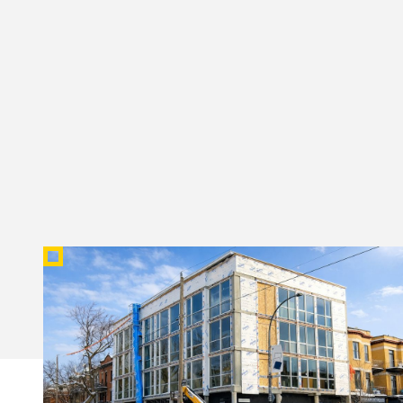
HÔTEL MILE-END
Groupe Module