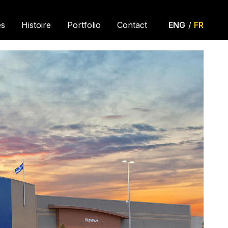
es
Histoire
Portfolio
Contact
ENG
/
FR