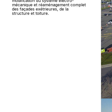
modification du système électro-
mécanique et réaménagement complet
des façades exétrieures, de la
structure et toiture.