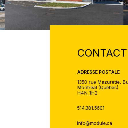
CONTACT
ADRESSE POSTALE
1350 rue Mazurette, B
Montréal (Québec)
H4N 1H2
514.381.5601
info@module.ca