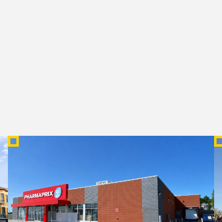
PHARMAPRIX
N